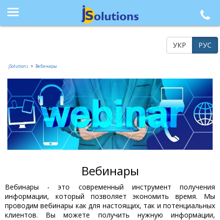
+38 (044) 564-77-33, +38 (095) 617-41-15, +38 (066) 986-85-23, +38 (073) 218-42-21
УКР
РУС
jSolutions
>
Вебинары
Вебинары
Вебинары - это современный инструмент получения
информации, который позволяет экономить время. Мы
проводим вебинары как для настоящих, так и потенциальных
клиентов. Вы можете получить нужную информации,