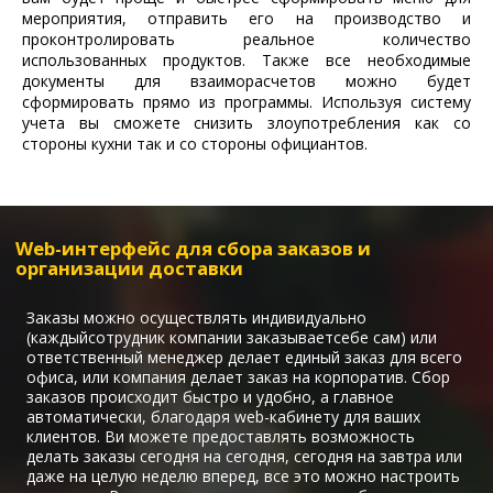
мероприятия, отправить его на производство и
проконтролировать реальное количество
использованных продуктов. Также все необходимые
документы для взаиморасчетов можно будет
сформировать прямо из программы. Используя систему
учета вы сможете снизить злоупотребления как со
стороны кухни так и со стороны официантов.
Web-интерфейс для сбора заказов и
организации доставки
Заказы можно осуществлять индивидуально
(каждыйсотрудник компании заказываетсебе сам) или
ответственный менеджер делает единый заказ для всего
офиса, или компания делает заказ на корпоратив. Сбор
заказов происходит быстро и удобно, а главное
автоматически, благодаря web-кабинету для ваших
клиентов. Ви можете предоставлять возможность
делать заказы сегодня на сегодня, сегодня на завтра или
даже на целую неделю вперед, все это можно настроить