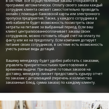
в системе. Все осуществленные заказы отобразятся в
программе автоматически. Оплату своего заказа каждый
сотрудник клиента сможет самостоятельно проводить
онлайн с помощью банковской карты или электронного
пропуска предприятия. Также, у каждого сотрудника в
web-кабинете будет возможность посмотреть свои
затраты на питание за выбранный период. Если ваш
клиент централизованнооплачивает заказы своих
сотрудников, можно готовить общий счет на оплату по
факту или же на предоплату. Если компания дотирует
питание своих сотрудников, в системе есть возможность
учесть разные виды дотаций.
Вашему менеджеру будет удобно работать с заказами,
управлять приоритетностьюих приготовления и
временем выдачи. При выдаче готовых заказов на
доставку, менеджер сможет предоставить курьеру отчет
по заказам с детализацией (перечень и количество
заказанных блюд, сумма заказа) по каждому клиенту.