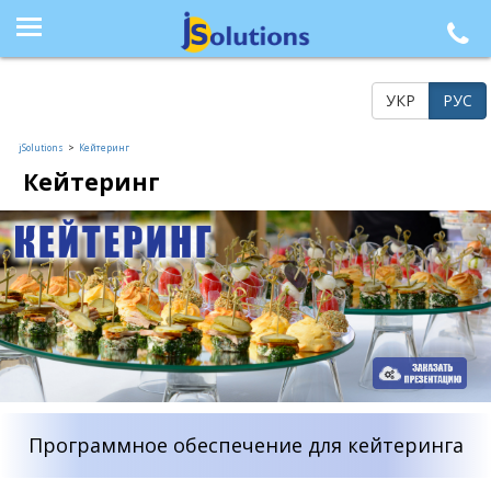
+38 (044) 564-77-33, +38 (095) 617-41-15, +38 (066) 986-85-23, +38 (073) 218-42-21
УКР
РУС
jSolutions
>
Кейтеринг
Кейтеринг
Программное обеспечение для кейтеринга