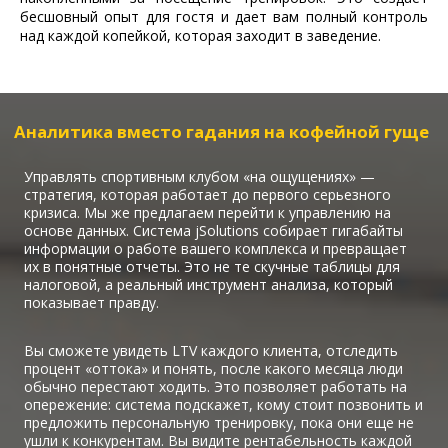
бесшовный опыт для гостя и дает вам полный контроль
над каждой копейкой, которая заходит в заведение.
Аналитика вместо гадания на кофейной гуще
Управлять спортивным клубом «на ощущениях» —
стратегия, которая работает до первого серьезного
кризиса. Мы же предлагаем перейти к управлению на
основе данных. Система jSolutions собирает гигабайты
информации о работе вашего комплекса и превращает
их в понятные отчеты. Это не те скучные таблицы для
налоговой, а реальный инструмент анализа, который
показывает правду.
Вы сможете увидеть LTV каждого клиента, отследить
процент «оттока» и понять, после какого месяца люди
обычно перестают ходить. Это позволяет работать на
опережение: система подскажет, кому стоит позвонить и
предложить персональную тренировку, пока они еще не
ушли к конкурентам. Вы видите рентабельность каждой