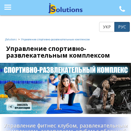
+38 (044) 564-77-33, +38 (095) 617-41-15, +38 (066) 986-85-23, +38 (073) 218-42-21
УКР
РУС
jSolutions
>
Управление спортивно-развлекательным комплексом
Управление спортивно-
развлекательным комплексом
Управление фитнес клубом, развлекательным