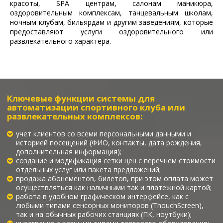
красоты, SPA центрам, салонам маникюра,
оздоровительным комплексам, танцевальным школам,
ночным клубам, бильярдам и другим заведениям, которые
предоставляют услуги оздоровительного или
развлекательного характера.
Ключевые функции системы для
автоматизации спортивного клуба или
развлекательных комплексов:
учет клиентов со всеми персональными данными и
историей посещений (ФИО, контакты, дата рождения,
дополнительная информация);
создание и модификация сетки цен с перечнем стоимости
отдельных услуг или пакета предложений;
продажа абонементов, билетов, при этом оплата может
осуществляться как наличными так и платежной картой;
работа в удобном графическом интерфейсе, как с
любыми типами сенсорных мониторов (ThouchScreen),
так и на обычных рабочих станциях (ПК, ноутбуки);