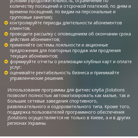
условий (продолжительность, ограничение по
количеству посещений и отсрочкой платежей, по дням и
времени посещений, по видам на персональные и
групповые занятия);
контролируйте периоды длительности абонементов
клиентов;
проводите рассылку с оповещением об окончании срока
действия абонементов;
применяйте системы лояльности и акционные
предложения для повторных продаж или продления
текущих абонементов;
формируйте отчеты о реализации клубных карт и оплате
услуг;
оценивайте рентабельность бизнеса и принимайте
управленческие решения.
Использование программы для фитнес клуба jSolutions
позволит полностью автоматизировать как малые, так и
большие сетевые заведения спортивного,
развлекательного и оздоровительного типа. Кроме того,
поддержка пользователей программного обеспечения
jSolutions осуществляется не только в Киеве, а и в других
регионах Украины.