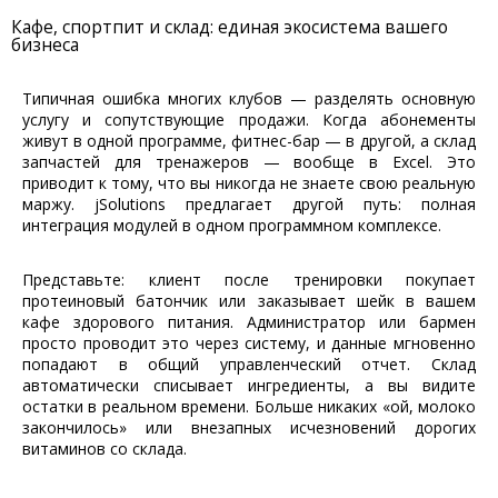
Кафе, спортпит и склад: единая экосистема вашего
бизнеса
Типичная ошибка многих клубов — разделять основную
услугу и сопутствующие продажи. Когда абонементы
живут в одной программе, фитнес-бар — в другой, а склад
запчастей для тренажеров — вообще в Excel. Это
приводит к тому, что вы никогда не знаете свою реальную
маржу. jSolutions предлагает другой путь: полная
интеграция модулей в одном программном комплексе.
Представьте: клиент после тренировки покупает
протеиновый батончик или заказывает шейк в вашем
кафе здорового питания. Администратор или бармен
просто проводит это через систему, и данные мгновенно
попадают в общий управленческий отчет. Склад
автоматически списывает ингредиенты, а вы видите
остатки в реальном времени. Больше никаких «ой, молоко
закончилось» или внезапных исчезновений дорогих
витаминов со склада.