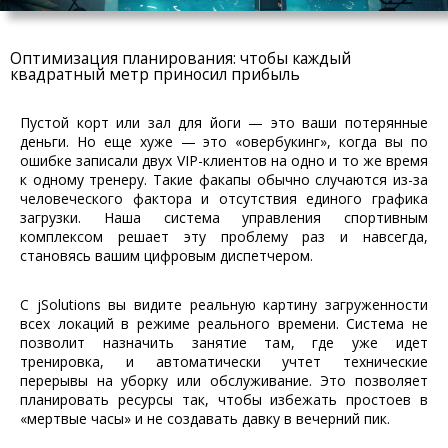
Оптимизация планирования: чтобы каждый
квадратный метр приносил прибыль
Пустой корт или зал для йоги — это ваши потерянные
деньги. Но еще хуже — это «овербукинг», когда вы по
ошибке записали двух VIP-клиентов на одно и то же время
к одному тренеру. Такие факапы обычно случаются из-за
человеческого фактора и отсутствия единого графика
загрузки. Наша система управления спортивным
комплексом решает эту проблему раз и навсегда,
становясь вашим цифровым диспетчером.
С jSolutions вы видите реальную картину загруженности
всех локаций в режиме реального времени. Система не
позволит назначить занятие там, где уже идет
тренировка, и автоматически учтет технические
перерывы на уборку или обслуживание. Это позволяет
планировать ресурсы так, чтобы избежать простоев в
«мертвые часы» и не создавать давку в вечерний пик.