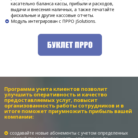
касательно баланса кассы, прибыли и расходов,
выдачи и внесения наличных, а также печатайте
фискальные и другие кассовые отчеты.
Модуль интегрирован с ПРРО jSolutions.
Программа учета клиентов позволит
улучшить оперативность и качество
предоставляемых услуг, повысит
организованность работы сотрудников и в
итоге поможет приумножить прибыль вашей
компании:
создавайте новые абонементы с учетом определенных