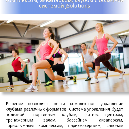
комплексом, аквапарком, клубом с облачной
системой jSolutions
Решение позволяет вести комплексное управление
клубами различных форматов. Система управления будет
полезной спортивным клубам, фитнес центрам,
тренажерным залам, бассейнам, аквапаркам,
горнолыжным комплексам, парикмахерским, салонам