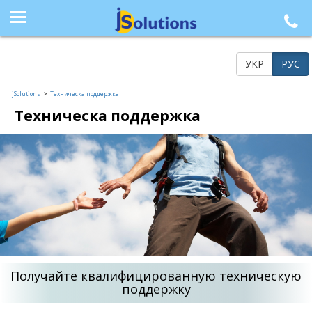
+38 (044) 564-77-33, +38 (095) 617-41-15, +38 (066) 986-85-23, +38 (073) 218-42-21
УКР
РУС
jSolutions
>
Техническа поддержка
Техническа поддержка
Получайте квалифицированную техническую
поддержку