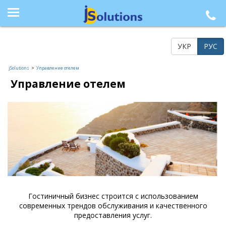
+38 (044) 564-77-33, +38 (095) 617-41-15, +38 (066) 986-85-23, +38 (073) 218-42-21
УКР
РУС
jSolutions
>
Управление отелем
Управление отелем
Гостиничный бизнес строится с использованием
современных трендов обслуживания и качественного
предоставления услуг.