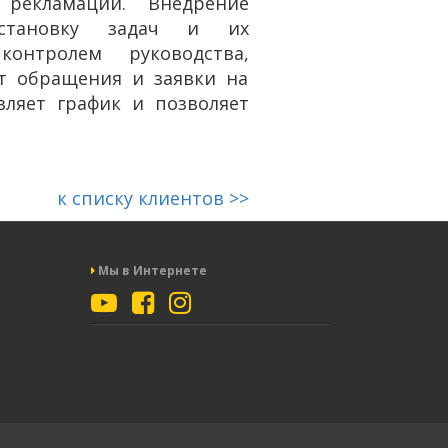
рекламаций. Внедрение
остановку задач и их
онтролем руководства,
ет обращения и заявки на
вляет график и позволяет
к списку клиентов >>
Мы в Интернете