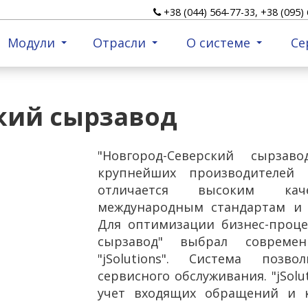
+38 (044) 564-77-33, +38 (095) 
Модули
Отрасли
О системе
Се
кий сырзавод
"Новгород-Северский сырза
крупнейших производителей
отличается высоким каче
международным стандартам и 
Для оптимизации бизнес-проце
сырзавод" выбрал совреме
"jSolutions". Система позв
сервисного обслуживания. "jSol
учет входящих обращений и к