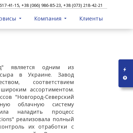
617-41-15, +38 (066) 986-85-23, +38 (073) 218-42-21
рвисы
Компания
Клиенты
вод" является одним из
 сыра в Украине. Завод
ством, соответствием
широким ассортиментом.
ссов "Новгород-Северский
нную облачную систему
олила наладить процесс
utions" реализовала полный
онтроль их отработки с