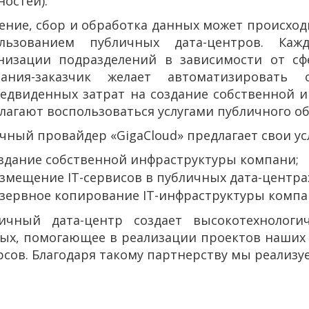
остей).
ение, сбор и обработка данных может происходи
ользованием публичных дата-центров. Ка
низации подразделений в зависимости от сфе
пания-заказчик желает автоматизировать 
едвиденных затрат на создание собственной 
лагают воспользоваться услугами публичного об
чный провайдер «GigaCloud» предлагает свои усл
здание собственной инфраструктуры компани;
змещение IT-сервисов в публичных дата-центра
зервное копирование IT-инфраструктуры компа
ичный дата-центр создает высокотехнологи
ых, помогающее в реализации проектов наших 
рсов. Благодаря такому партнерству мы реализ