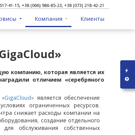
617-41-15, +38 (066) 986-85-23, +38 (073) 218-42-21
рвисы
Компания
Клиенты
«GigaCloud»
дую компанию, которая является их
 наградили отличием «серебряного
с
«GigaCloud»
является обеспечение
условиях ограниченных ресурсов.
ентра снижает расходы компании на
оборудования, создание отдельного
 для обслуживания собственных