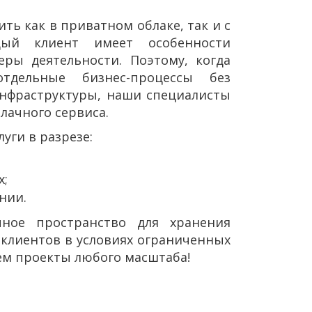
ть как в приватном облаке, так и с
ждый клиент имеет особенности
ры деятельности. Поэтому, когда
отдельные бизнес-процессы без
инфраструктуры, наши специалисты
лачного сервиса.
уги в разрезе:
х;
нии.
чное пространство для хранения
клиентов в условиях ограниченных
уем проекты любого масштаба!