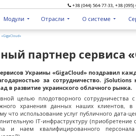
+38 (044) 564-77-33, +38 (095) 
Модули
Отрасли
О системе
Се
а «GigaCloud»
ряный партнер сервиса 
ервисов Украины «GigaCloud» поздравил каж
годарностью за сотрудничество. jSolutions
ад в развитие украинского облачного рынка.
вной целью плодотворного сотрудничества 
жного хранения данных наших клиентов, в 
му что использование услуг публичного дата-ц
лнительную IT-инфраструктуру (приобретение 
ела и наем квалифицированного персонала