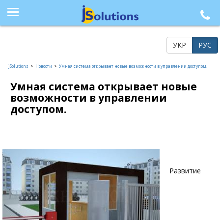
+38 (044) 564-77-33, +38 (095) 617-41-15, +38 (066) 986-85-23, +38 (073) 218-42-21
УКР
РУС
jSolutions
>
Новости
>
Умная система открывает новые возможности в управлении доступом.
Умная система открывает новые
возможности в управлении
доступом.
Развитие