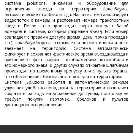
система jSolutions, IP-камера и оборудование для
ограничения въезда на территорию (шлагбаумы,
автоматические столбики и т.д.). Наша система анализирует
видеопоток с камеры и распознает номера транспортных
средств. После этого происходит сверка номера с базой
номеров в системе, которым разрешен въезд. Если номер
совпадает с правами доступа (время, день, точка проезда и
т.п.), шлагбаум/ворота открывается автоматически и авто
заезжает на территорию. Система автоматически
фиксирует и сохраняет фактическое время въезда/выезда и
прикрепляет фотографию с изображением автомобиля и
его номерного знака. В других случаях открытие шлагбаума
происходит по временному пропуску или с пульта охраны,
что обеспечивает безопасность доступа на территорию.
Система jSolutions работая в автоматическом режиме
улучшает удобство попадания на территорию и позволяет
сократить расходы на управление доступом, поскольку не
требует покупки карточек, брелоков и пультов
дистанционного управления.