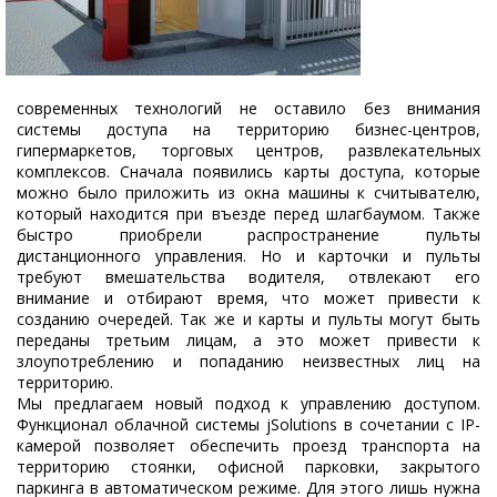
современных технологий не оставило без внимания
системы доступа на территорию бизнес-центров,
гипермаркетов, торговых центров, развлекательных
комплексов. Сначала появились карты доступа, которые
можно было приложить из окна машины к считывателю,
который находится при въезде перед шлагбаумом. Также
быстро приобрели распространение пульты
дистанционного управления. Но и карточки и пульты
требуют вмешательства водителя, отвлекают его
внимание и отбирают время, что может привести к
созданию очередей. Так же и карты и пульты могут быть
переданы третьим лицам, а это может привести к
злоупотреблению и попаданию неизвестных лиц на
территорию.
Мы предлагаем новый подход к управлению доступом.
Функционал облачной системы jSolutions в сочетании с IP-
камерой позволяет обеспечить проезд транспорта на
территорию стоянки, офисной парковки, закрытого
паркинга в автоматическом режиме. Для этого лишь нужна