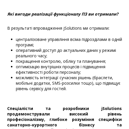
Які вигоди реалізації функціоналу ПЗ ви отримали?
В результаті впровадження jSolutions ми отримали:
централізоване управління всіма підрозділами в одній
програмі;
оперативний доступ до актуальних даних у режимі
реального часу;
покращення контролю, обліку та планування;
оптимізацію внутрішніх процесів і підвищення
ефективності роботи персоналу;
можливість інтеграції сучасних рішень (браслети,
мобільні додатки, SMS-розсилки тощо), що підвищує
рівень сервісу для гостей.
Спеціалісти та розробники jSolutions
продемонстрували високий рівень
професіоналізму, глибоке розуміння специфіки
санаторно-курортного бізнесу та