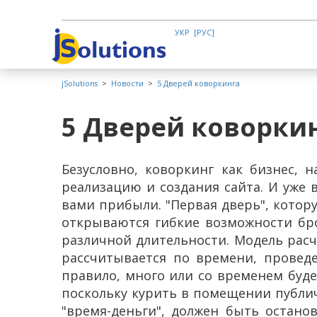
УКР
РУС
jSolutions
>
Новости
>
5 Дверей коворкинга
5 Дверей коворки
Безусловно, коворкинг как бизнес, 
реализацию и создания сайта. И уже 
вами прибыли. "Первая дверь", котор
открываются гибкие возможности бр
различной длительности. Модель расче
рассчитывается по времени, проведе
правило, много или со временем будет
поскольку курить в помещении публич
"время-деньги", должен быть остано