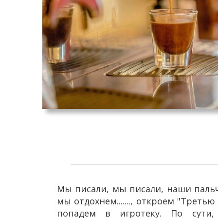
Мы писали, мы писали, наши пальч
мы отдохнем......., откроем "Треть
попадем в игротеку. По сути