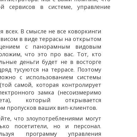
ой сервисов в системе, управление
ля всех. В смысле не все коворкинги
рвисом в виде террасы на открытом
ещением с панорамным видовым
оложим, что это про вас. Тот, кто
льные деньги будет не в восторге
дряд тусуются на террасе. Поэтому
можно с использованием системы
(той самой, которая контролирует
лектронного замка (несоизмеримо
ета), который открывается
м пропусков ваших вип-клиентов.
йте, что злоупотреблениями могут
ько посетители, но и персонал.
льзуя программу управления