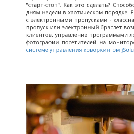
"старт-стоп". Как это сделать? Спос
дням недели в хаотическом порядке. Е
с электронными пропусками - классна
пропуск или электронный браслет возм
клиентов, управление программами л
фотографии посетителей на монитор
системе управления коворкингом jSolu