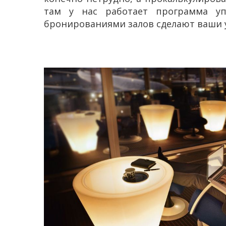
там у нас работает программа упр
бронированиями залов сделают ваши 