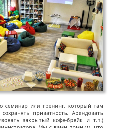
то семинар или тренинг, который там
 сохранять приватность. Арендовать
зовать закрытый кофе-брейк и т.п.)
министратора. Мы с вами помним, что