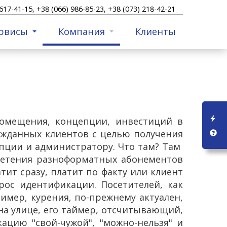
617-41-15, +38 (066) 986-85-23, +38 (073) 218-42-21
рвисы
Компания
Клиенты
 помещения, концепции, инвестиций в
гожданных клиентов с целью получения
епции и администратору. Что там? Там
ретения разноформатных абонементов
тит сразу, платит по факту или клиент
рос идентификации. Посетителей, как
ример, курения, по-прежнему актуален,
на улице, его таймер, отсчитывающий,
ацию "свой-чужой", "можно-нельзя" и