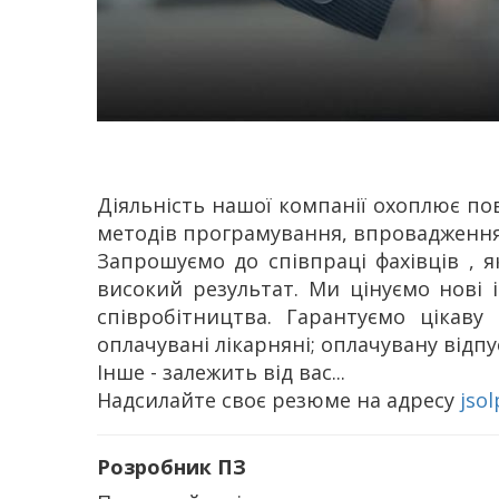
Діяльність нашої компанії охоплює пов
методів програмування, впровадження,
Запрошуємо до співпраці фахівців , 
високий результат. Ми цінуємо нові і
співробітництва. Гарантуємо цікаву
оплачувані лікарняні; оплачувану відпу
Інше - залежить від вас...
Надсилайте своє резюме на адресу
jso
Розробник ПЗ