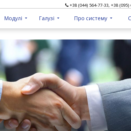
+38 (044) 564-77-33, +38 (095) 
Модулі
Галузi
Про систему
С