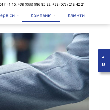
617-41-15, +38 (066) 986-85-23, +38 (073) 218-42-21
ервіси
Компанія
Клієнти