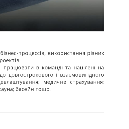
 бізнес-процессів, використання різних
роектів.
, працювати в команді та націлені на
 до довгострокового і взаємовигідного
цевлаштування; медичне страхування;
сауна; басейн тощо.