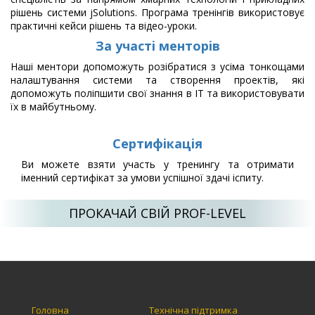
рішень системи jSolutions. Програма тренінгів використовує
практичні кейси рішень та відео-уроки.
За участi менторiв
Наші ментори допоможуть розібратися з усіма тонкощами
налаштування системи та створення проектів, які
допоможуть поліпшити свої знання в IT та використовувати
їх в майбутньому.
Сертифiкацiя
Ви можете взяти участь у тренингу та отримати
іменний сертифікат за умови успішної здачі іспиту.
ПРОКАЧАЙ СВІЙ PROF-LEVEL
Головна
Технічна підтримка